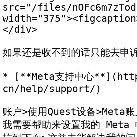
src="/files/nOFc6m7zTod
width="375"><figcaption
</div>

如果还是收不到的话只能去申诉
* [**Meta支持中心**](http
cn/help/support/)

账户>使用Quest设备>Meta账
我需要帮助来设置我的 Meta 帐