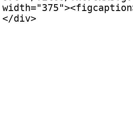
width="375"><figcaption