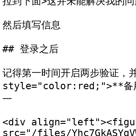
拉到下面>这并未能解决我的问题
然后填写信息

## 登录之后

记得第一时间开启两步验证，并且
style="color:red;">
一

<div align="left"><figu
src="/files/Yhc7GkASYgV