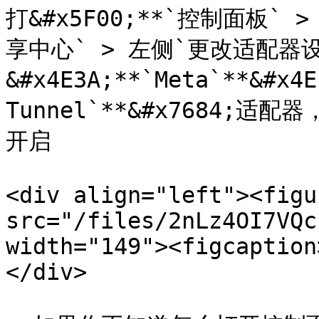
打&#x5F00;**`控制面板` >
享中心` > 左侧`更改适配器
&#x4E3A;**`Meta`**&#x4
Tunnel`**&#x7684;
开启

<div align="left"><figu
src="/files/2nLz4OI7VQc
width="149"><figcaption
</div>
