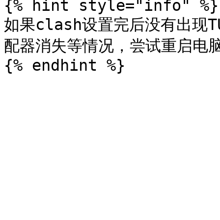
{% hint style="info" %}

如果clash设置完后没有出现
配器消失等情况，尝试重启电脑