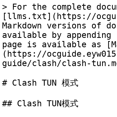
> For the complete docu
[llms.txt](https://ocgu
Markdown versions of do
available by appending 
page is available as [M
(https://ocguide.eyw015
guide/clash/clash-tun.md
# Clash TUN 模式

## Clash TUN模式
